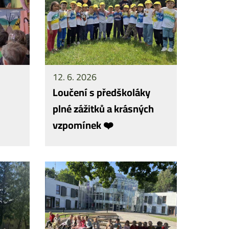
12. 6. 2026
Loučení s předškoláky
plné zážitků a krásných
vzpomínek ❤️