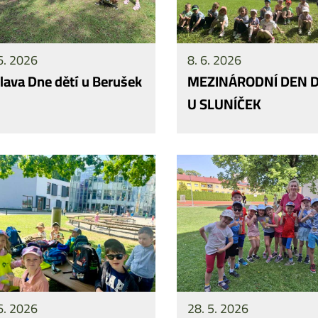
6. 2026
8. 6. 2026
lava Dne dětí u Berušek
MEZINÁRODNÍ DEN D
U SLUNÍČEK
6. 2026
28. 5. 2026