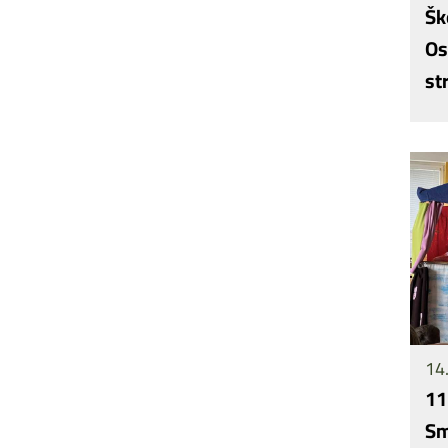
Šk
Os
st
14.
11
Sm