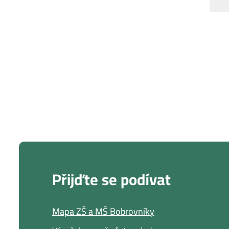
S
Přijďte se podívat
Mapa ZŠ a MŠ Bobrovníky