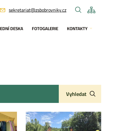
sekretariat@zsbobrovniky.cz
EDNÍ DESKA
FOTOGALERIE
KONTAKTY
Vyhledat