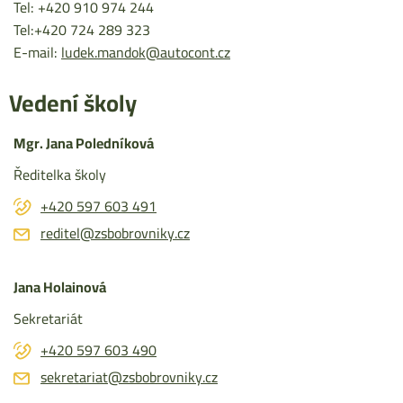
Tel: +420 910 974 244
Tel:+420 724 289 323
E-mail:
ludek.mandok@autocont.cz
Vedení školy
Mgr. Jana Poledníková
Ředitelka školy
+420 597 603 491
reditel@zsbobrovniky.cz
Jana Holainová
Sekretariát
+420 597 603 490
sekretariat@zsbobrovniky.cz