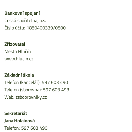
Bankovní spojení
Česká spořitelna, a.s.
Číslo účtu: 1850400339/0800
Zřizovatel
Město Hlučín
www.hlucin.cz
Základní škola
Telefon (kancelář): 597 603 490
Telefon (sborovna): 597 603 493
Web: zsbobrovniky.cz
Sekretariát
Jana Holainová
Telefon: 597 603 490