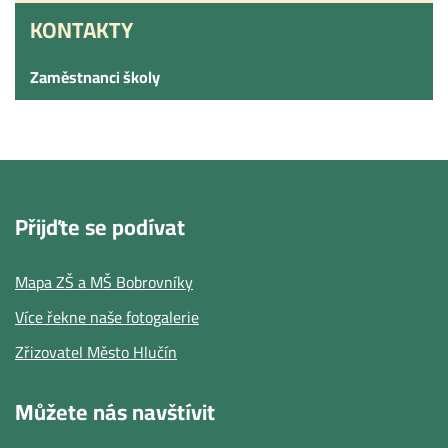
KONTAKTY
KONTAKTY
Zaměstnanci školy
Přijďte se podívat
Mapa ZŠ a MŠ Bobrovníky
Více řekne naše fotogalerie
Zřizovatel Město Hlučín
Můžete nás navštívit