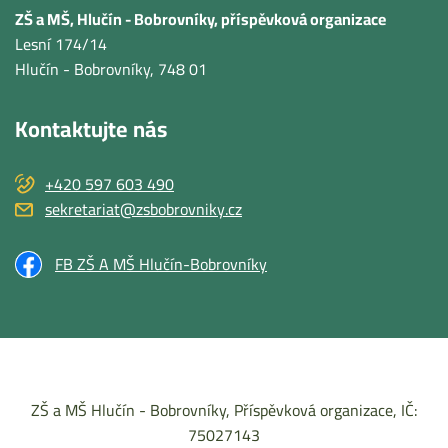
ZŠ a MŠ, Hlučín - Bobrovníky, příspěvková organizace
Lesní 174/14
Hlučín - Bobrovníky
, 748 01
Kontaktujte nás
+420 597 603 490
sekretariat@zsbobrovniky.cz
FB ZŠ A MŠ Hlučín-Bobrovníky
ZŠ a MŠ Hlučín - Bobrovníky, Příspěvková organizace, IČ:
75027143