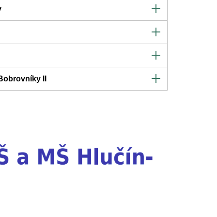
y
Bobrovníky II