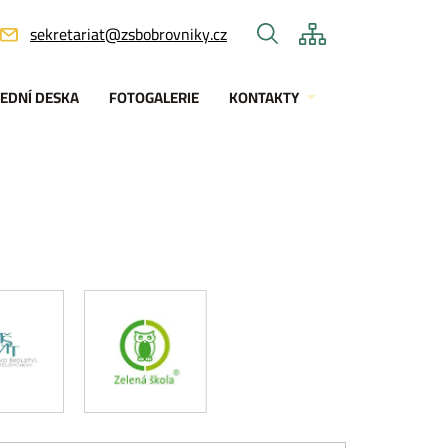
sekretariat@zsbobrovniky.cz
EDNÍ DESKA
FOTOGALERIE
KONTAKTY