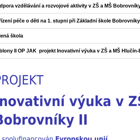
dpora vzdělávání a rozvojové aktivity v ZŠ a MŠ Bobrovník
ízení péče o děti na 1. stupni při Základní škole Bobrovníky
lená škola
blony II OP JAK projekt Inovativní výuka v ZŠ a MŠ Hlučín-