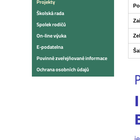
Projekty
Po
Školská rada
Zař
Spolek rodičů
On-line výuka
Ze
E-podatelna
Ša
Povinně zveřejňované informace
Ochrana osobních údajů