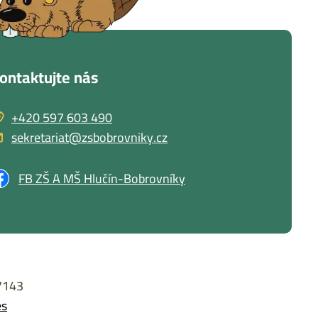
ontaktujte nás
+420 597 603 490
sekretariat@zsbobrovniky.cz
FB ZŠ A MŠ Hlučín-Bobrovníky
27143
es