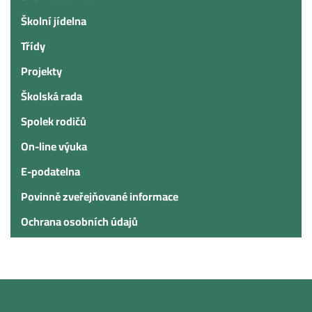
Školní jídelna
Třídy
Projekty
Školská rada
Spolek rodičů
On-line výuka
E-podatelna
Povinně zveřejňované informace
Ochrana osobních údajů