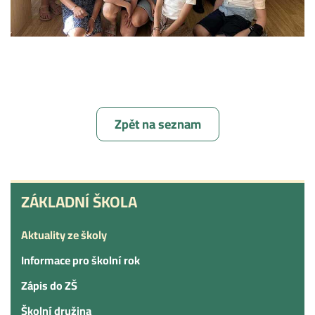
Zpět na seznam
ZÁKLADNÍ
ZÁKLADNÍ ŠKOLA
ŠKOLA
Aktuality ze školy
Informace pro školní rok
Zápis do ZŠ
Školní družina