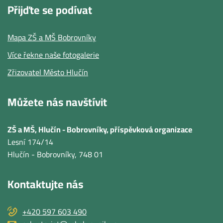
Přijďte se podívat
Mapa ZŠ a MŠ Bobrovníky
Více řekne naše fotogalerie
Zřizovatel Město Hlučín
Můžete nás navštívit
ZŠ a MŠ, Hlučín - Bobrovníky, příspěvková organizace
Lesní 174/14
Hlučín - Bobrovníky
, 748 01
Kontaktujte nás
+420 597 603 490